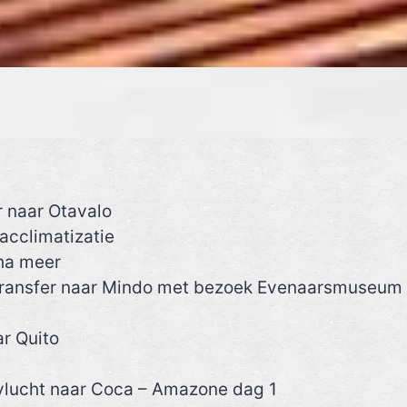
r naar Otavalo
/acclimatizatie
ha meer
transfer naar Mindo met bezoek Evenaarsmuseum 
ar Quito
 vlucht naar Coca – Amazone dag 1