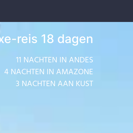
xe-reis 18 dagen
11 NACHTEN IN ANDES
4 NACHTEN IN AMAZONE
3 NACHTEN AAN KUST