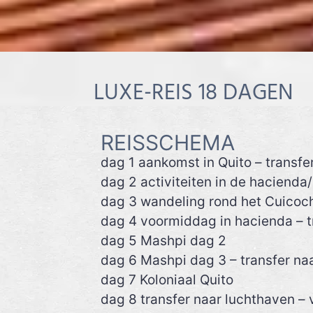
LUXE-REIS 18 DAGEN
REISSCHEMA
dag 1 aankomst in Quito – transfe
dag 2 activiteiten in de hacienda
dag 3 wandeling rond het Cuicoc
dag 4 voormiddag in hacienda – 
dag 5 Mashpi dag 2
dag 6 Mashpi dag 3 – transfer na
dag 7 Koloniaal Quito
dag 8 transfer naar luchthaven –