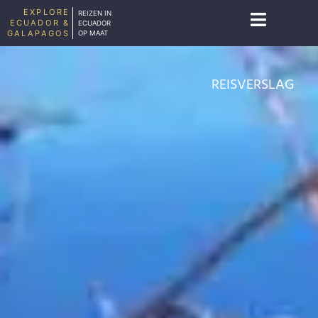
EXPLORE
REIZEN IN
ECUADOR &
ECUADOR
GALAPAGOS
OP MAAT
REISVERSLAG