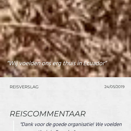
“Wij voelden ons erg thuis in Ecuador”
REISVERSLAG
24/05/2019
REISCOMMENTAAR
"Dank voor de goede organisatie! We voelden