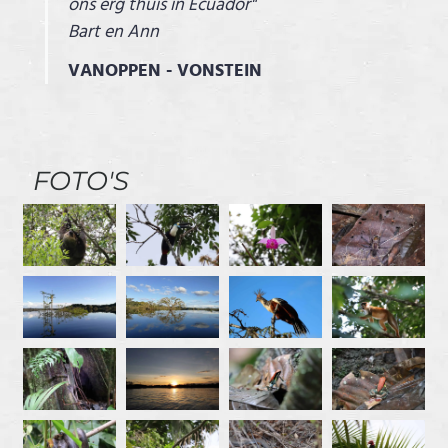
ons erg thuis in Ecuador"
Bart en Ann
VANOPPEN - VONSTEIN
FOTO'S