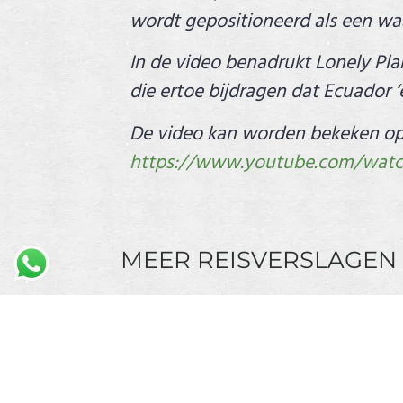
wordt gepositioneerd als een waa
In de video benadrukt Lonely Pl
die ertoe bijdragen dat Ecuador ‘
De video kan worden bekeken op d
https://www.youtube.com/wat
MEER REISVERSLAGEN