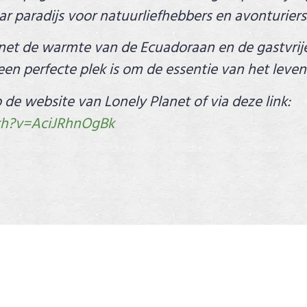
r paradijs voor natuurliefhebbers en avonturiers
anet de warmte van de Ecuadoraan en de gastvrije
een perfecte plek is om de essentie van het leven
e website van Lonely Planet of via deze link:
ch?v=AciJRhnOgBk