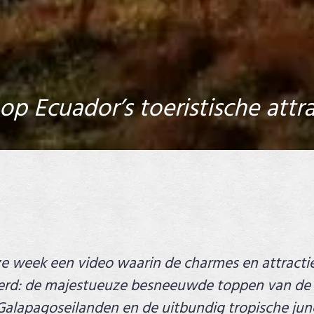
op Ecuador’s toeristische attra
ze week een video waarin de charmes en attracti
rd: de majestueuze besneeuwde toppen van de 
e Galapagoseilanden en de uitbundig tropische j