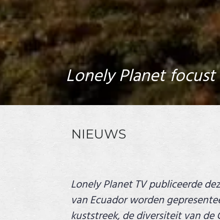
Lonely Planet focust 
NIEUWS
Lonely Planet TV publiceerde de
van Ecuador worden gepresentee
kuststreek, de diversiteit van d