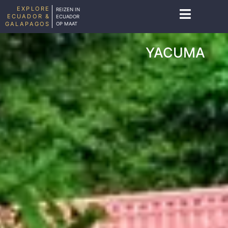
EXPLORE
REIZEN IN
ECUADOR &
ECUADOR
GALAPAGOS
OP MAAT
YACUMA