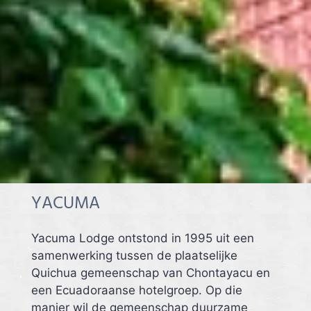
YACUMA
Yacuma Lodge ontstond in 1995 uit een
samenwerking tussen de plaatselijke
Quichua gemeenschap van Chontayacu en
een Ecuadoraanse hotelgroep. Op die
manier wil de gemeenschap duurzame