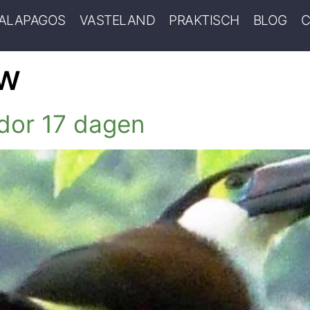
ALAPAGOS
VASTELAND
PRAKTISCH
BLOG
C
uw
dor 17 dagen