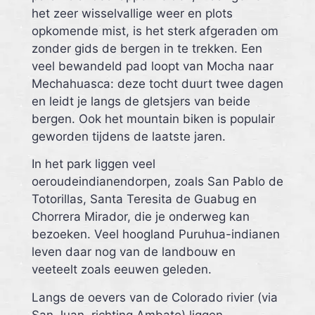
het zeer wisselvallige weer en plots
opkomende mist, is het sterk afgeraden om
zonder gids de bergen in te trekken. Een
veel bewandeld pad loopt van Mocha naar
Mechahuasca: deze tocht duurt twee dagen
en leidt je langs de gletsjers van beide
bergen. Ook het mountain biken is populair
geworden tijdens de laatste jaren.
In het park liggen veel
oeroudeindianendorpen, zoals San Pablo de
Totorillas, Santa Teresita de Guabug en
Chorrera Mirador, die je onderweg kan
bezoeken. Veel hoogland Puruhua-indianen
leven daar nog van de landbouw en
veeteelt zoals eeuwen geleden.
Langs de oevers van de Colorado rivier (via
San Juan, richting Ambato) liggen