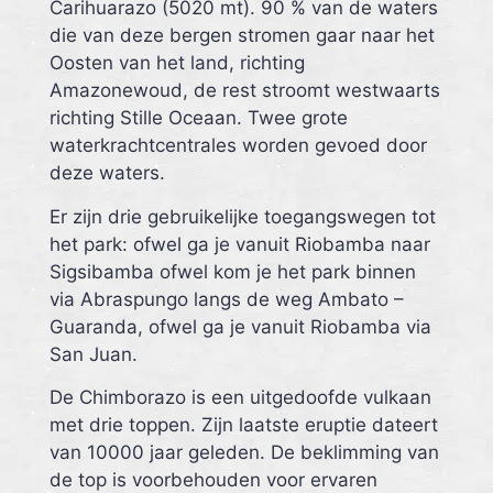
Carihuarazo (5020 mt). 90 % van de waters
die van deze bergen stromen gaar naar het
Oosten van het land, richting
Amazonewoud, de rest stroomt westwaarts
richting Stille Oceaan. Twee grote
waterkrachtcentrales worden gevoed door
deze waters.
Er zijn drie gebruikelijke toegangswegen tot
het park: ofwel ga je vanuit Riobamba naar
Sigsibamba ofwel kom je het park binnen
via Abraspungo langs de weg Ambato –
Guaranda, ofwel ga je vanuit Riobamba via
San Juan.
De Chimborazo is een uitgedoofde vulkaan
met drie toppen. Zijn laatste eruptie dateert
van 10000 jaar geleden. De beklimming van
de top is voorbehouden voor ervaren