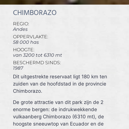
CHIMBORAZO
REGIO:
Andes
OPPERVLAKTE:
58 000 has
HOOGTE:
van 3200 tot 6310 mt
BESCHERMD SINDS:
1987
Dit uitgestrekte reservaat ligt 180 km ten
zuiden van de hoofdstad in de provincie
Chimborazo.
De grote attractie van dit park zijn de 2
enorme bergen: de indrukwekkende
vulkaanberg Chimborazo (6310 mt), de
hoogste sneeuwtop van Ecuador en de