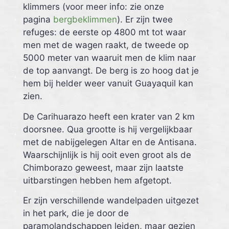
klimmers (voor meer info: zie onze
pagina
bergbeklimmen
). Er zijn twee
refuges: de eerste op 4800 mt tot waar
men met de wagen raakt, de tweede op
5000 meter van waaruit men de klim naar
de top aanvangt. De berg is zo hoog dat je
hem bij helder weer vanuit Guayaquil kan
zien.
De
Carihuarazo
heeft een krater van 2 km
doorsnee. Qua grootte is hij vergelijkbaar
met de nabijgelegen Altar en de Antisana.
Waarschijnlijk is hij ooit even groot als de
Chimborazo geweest, maar zijn laatste
uitbarstingen hebben hem afgetopt.
Er zijn verschillende
wandelpaden
uitgezet
in het park, die je door de
paramolandschappen leiden, maar gezien