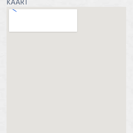
KAART