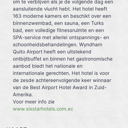
om te verblijven als je de volgende dag een
aansluitende vlucht hebt. Het hotel heeft
163 moderne kamers en beschikt over een
binnenzwembad, een sauna, een Turks
bad, een volledige fitnessruimte en een
SPA-service met allerlei ontspannings- en
schoonheidsbehandelingen. Wyndham
Quito Airport heeft een uitstekend
ontbijtbuffet en binnen het gastronomische
aanbod biedt het nationale en
internationale gerechten. Het hotel is voor
de zesde achtereenvolgende keer winnaar
van de Best Airport Hotel Award in Zuid-
Amerika.
Voor meer info zie
www.sixstarhotels.com.ec