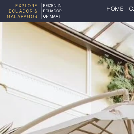
EXPLORE
REIZEN IN
HOME
G
ECUADOR &
ECUADOR
GALAPAGOS
OP MAAT