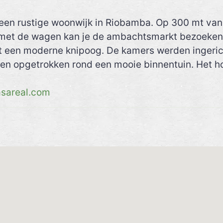
n een rustige woonwijk in Riobamba. Op 300 mt van 
 met de wagen kan je de ambachtsmarkt bezoeken.
et een moderne knipoog. De kamers werden ingeric
en opgetrokken rond een mooie binnentuin. Het ho
sareal.com