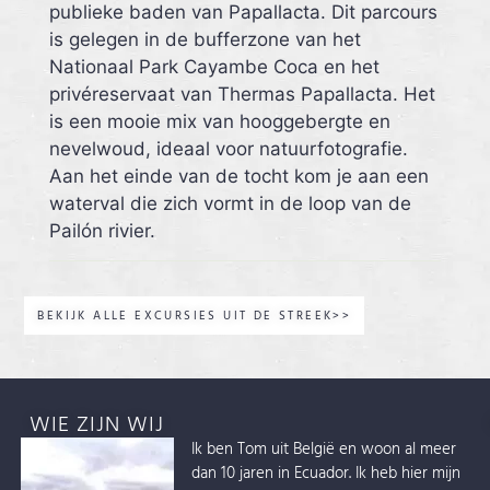
publieke baden van Papallacta. Dit parcours
is gelegen in de bufferzone van het
Nationaal Park Cayambe Coca en het
privéreservaat van Thermas Papallacta. Het
is een mooie mix van hooggebergte en
nevelwoud, ideaal voor natuurfotografie.
Aan het einde van de tocht kom je aan een
waterval die zich vormt in de loop van de
Pailón rivier.
BEKIJK ALLE EXCURSIES UIT DE STREEK>>
WIE ZIJN WIJ
Ik ben Tom uit België en woon al meer
dan 10 jaren in Ecuador. Ik heb hier mijn