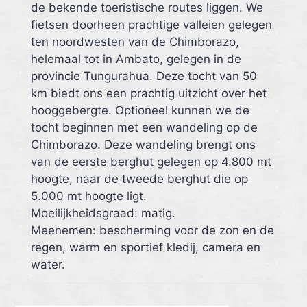
de bekende toeristische routes liggen. We
fietsen doorheen prachtige valleien gelegen
ten noordwesten van de Chimborazo,
helemaal tot in Ambato, gelegen in de
provincie Tungurahua. Deze tocht van 50
km biedt ons een prachtig uitzicht over het
hooggebergte. Optioneel kunnen we de
tocht beginnen met een wandeling op de
Chimborazo. Deze wandeling brengt ons
van de eerste berghut gelegen op 4.800 mt
hoogte, naar de tweede berghut die op
5.000 mt hoogte ligt.
Moeilijkheidsgraad: matig.
Meenemen: bescherming voor de zon en de
regen, warm en sportief kledij, camera en
water.