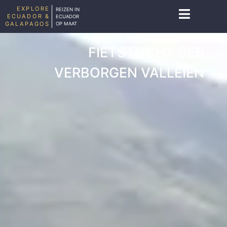
EXPLORE
REIZEN IN
ECUADOR &
ECUADOR
GALAPAGOS
OP MAAT
FIETSTOCHT DER
VERBORGEN VALLEIEN