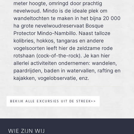
meter hoogte, omringd door prachtig
nevelwoud. Mindo is de ideale plek om
wandeltochten te maken in het bijna 20 000
ha grote nevelwoudreservaat Bosque
Protector Mindo-Nambillo. Naast talloze
kolibries, hokkos, tangaras en andere
vogelsoorten leeft hier de zeldzame rode
rotshaan (cock-of-the-rock). Je kan hier
allerlei activiteiten ondernemen: wandelen,
paardrijden, baden in watervallen, rafting en
kajakken, vogelobservatie, enz.
BEKIJK ALLE EXCURSIES UIT DE STREEK>>
WIE ZIJN WIJ