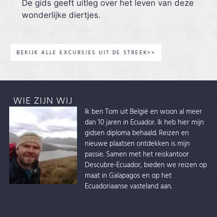
De gids geeft uitleg over het leven van deze
wonderlijke diertjes.
BEKIJK ALLE EXCURSIES UIT DE STREEK>>
WIE ZIJN WIJ
Ik ben Tom uit België en woon al meer
dan 10 jaren in Ecuador. Ik heb hier mijn
gidsen diploma behaald. Reizen en
nieuwe plaatsen ontdekken is mijn
passie. Samen met het reiskantoor
Descubre-Ecuador, bieden we reizen op
maat in Galapagos en op het
Ecuadoriaanse vasteland aan.